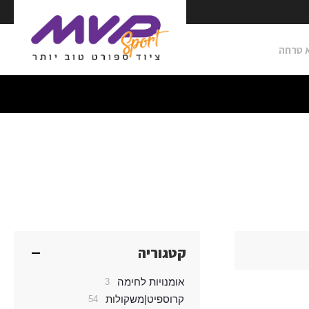
קטגוריה
אומנויות לחימה
פריטים
3
קרוספיט|משקולות
פריטים
54