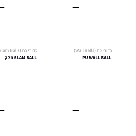
כדורי כח (Wall Balls)
כדורי כח (Slam Balls)
PU WALL BALL
SLAM BALL חלק