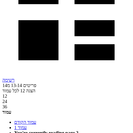
רשימה
פריטים
14
-
13
מ
14
הצגה
12
לכל עמוד
12
24
36
עמוד
עמוד
הקודם
עמוד
1
You're currently reading page
2