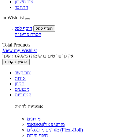
צור חשבון
התחבר
in Wish list
הוסף לסל
הוסף לסל
הסרת פריט זה
Total Products
View my Wishlist
אין לך פריטים ברשימת המשאלות שלך
המשך בקניות
צור קשר
אודות
תקנון
מבצעים
קטגוריות
אומנויות לחימה
מזרונים
מזרוני פאזל|טאטאמי
מזרונים מתגלגלים (Flexi-Roll)
חיפוי קירות