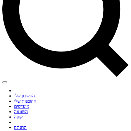
החשבון שלי
ההזמנות שלי
מועדפים
השוואה
קופה
התנתק