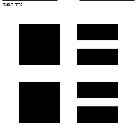
גריד תצוגה