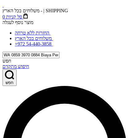
משלוחים בכל הארץ - | SHIPPING
סל קניות
0
מוצר נוסף לעגלה
החזרות ללא טרחה
משלוחים בכל הארץ
+972 54-440-3858
חפש
חיפוש מתקדם
חפש