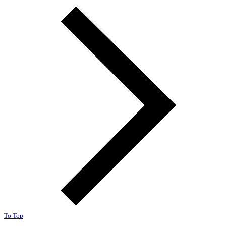
To Top