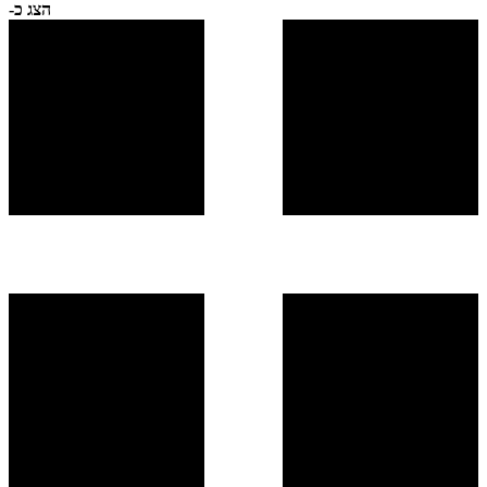
הצג כ-