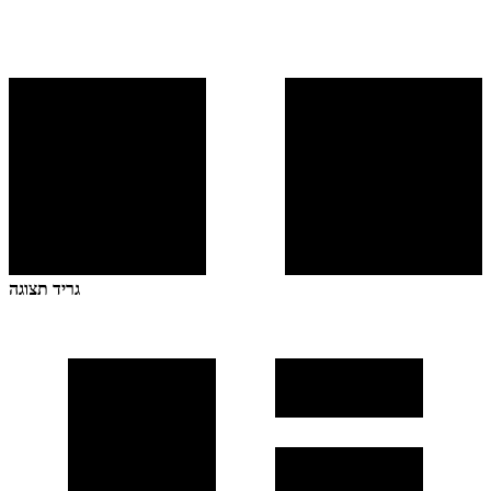
גריד תצוגה