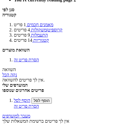
סנן לפי
קטגוריה
מאמנים חכמים
1
פריט
קרוספיט|משקולות
4
פריטים
התעמלות
9
פריטים
קטגוריות
14
פריטים
השוואת מוצרים
הסרת פריט זה
השוואה
נקה הכל
אין לך פריטים להשוואה.
המועדפים שלי
פריטים אחרונים שנוספו
הוסף לסל
הוסף לסל
הסרת פריט זה
מעבר למועדפים
אין לך פריטים ברשימת המשאלות שלך