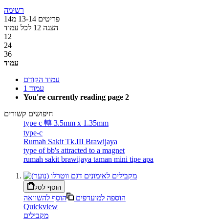
רשימה
פריטים
14
-
13
מ
14
הצגה
12
לכל עמוד
12
24
36
עמוד
עמוד
הקודם
עמוד
1
You're currently reading page
2
חיפושים קשורים
type c 轉 3.5mm x 1.35mm
type-c
Rumah Sakit Tk.III Brawijaya
type of bb's attracted to a magnet
rumah sakit brawijaya taman mini tipe apa
הוסף לסל
הוספה למועדפים
הוסף להשוואה
Quickview
מקבילים