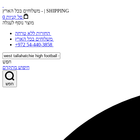
משלוחים בכל הארץ - | SHIPPING
סל קניות
0
מוצר נוסף לעגלה
החזרות ללא טרחה
משלוחים בכל הארץ
+972 54-440-3858
חפש
חיפוש מתקדם
חפש