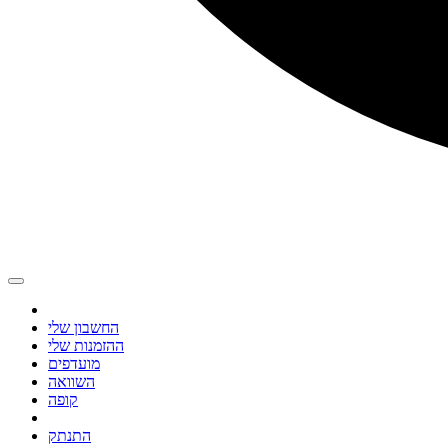
החשבון שלי
ההזמנות שלי
מועדפים
השוואה
קופה
התנתק