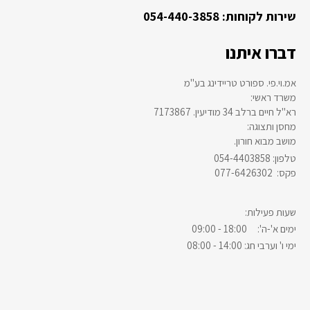
שירות לקוחות: 054-440-3858
דברו איתנו
אמ.וי.פי. ספורט טריידינג בע"מ
:משרד ראשי
רא"ל חיים ברלב 34 מודיעין. 7173867
:מחסן ותצוגה
.מושב מבוא חורון
054-4403858 :טלפון
077-6426302 :פקס
:שעות פעילות
ימים א'-ה': 18:00 - 09:00
ימי ו' וערבי חג: 14:00 - 08:00