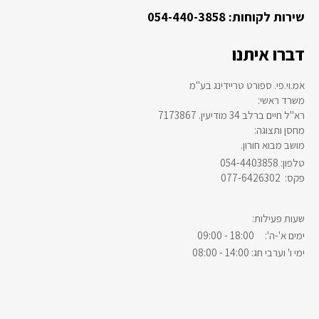
שירות לקוחות: 054-440-3858
דברו איתנו
אמ.וי.פי. ספורט טריידינג בע"מ
:משרד ראשי
רא"ל חיים ברלב 34 מודיעין. 7173867
:מחסן ותצוגה
.מושב מבוא חורון
054-4403858 :טלפון
077-6426302 :פקס
:שעות פעילות
ימים א'-ה': 18:00 - 09:00
ימי ו' וערבי חג: 14:00 - 08:00