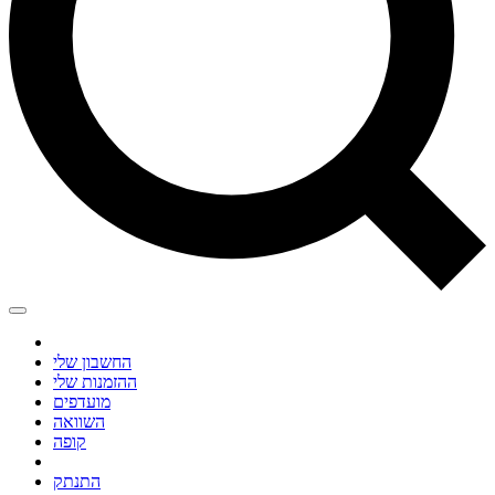
החשבון שלי
ההזמנות שלי
מועדפים
השוואה
קופה
התנתק